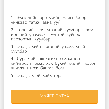
1. Элсэгчийн өргөдлийн маягт /доорх
линкээс татаж авна уу/
2. Төрсний гэрчилгээний хуулбар эсвэл
иргэний үнэмлэх, түүнтэй дүйцэх
паспортын хуулбар
3. Эцэг, эхийн иргэний үнэмлэхний
хуулбар
4. Сурагчийн шилжилт хөдөлгөөн
хийлгэсэн тэмдэглэл бүхий хувийн хэрэг
/шилжин ирж байгаа бол/
5. Эцэг, эхтэй хийх гэрээ