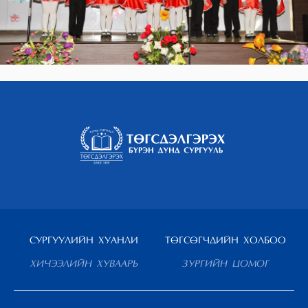
СУРГУУЛИЙН ХУАНЛИ
ТӨГСӨГЧДИЙН ХОЛБОО
ХИЧЭЭЛИЙН ХУВААРЬ
ЗУРГИЙН ЦОМОГ