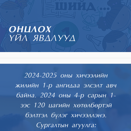
ОНЦЛОХ
ҮЙЛ ЯВДЛУУД
2024-2025 оны хичээлийн
жилийн 1-р ангидаа элсэлт авч
байна. 2024 оны 4-р сарын 1-
ээс 120 цагийн хөтөлбөртэй
бэлтгэл бүлэг хичээллэнэ.
Сургалтын агуулга: