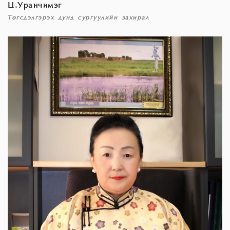
Ц.Уранчимэг
Төгсдэлгэрэх дунд сургуулийн захирал