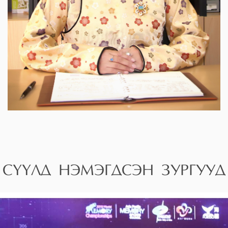
СҮҮЛД НЭМЭГДСЭН ЗУРГУУД